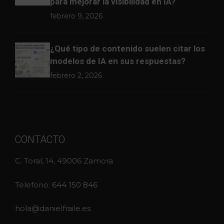
para mejorar la visibilidad en IA?
febrero 9, 2026
¿Qué tipo de contenido suelen citar los
modelos de IA en sus respuestas?
febrero 2, 2026
CONTACTO
C. Toral, 14, 49006 Zamora
Telefono:
644 150 846
hola@danielfraile.es