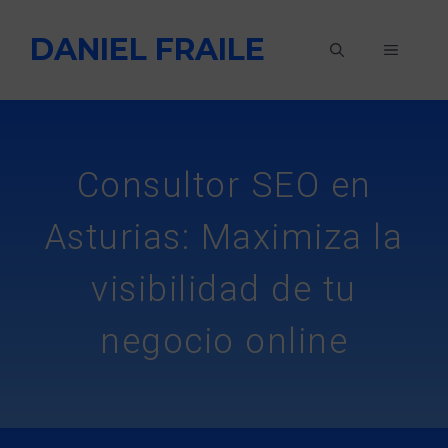
Saltar
DANIEL FRAILE
al
MENÚ
contenido
Consultor SEO en
Asturias: Maximiza la
visibilidad de tu
negocio online