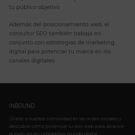
tu público objetivo.
Además del posicionamiento web, el
consultor SEO también trabaja en
conjunto con estrategias de marketing
digital para potenciar tu marca en los
canales digitales.
INBOUND
Únete a nuestra comunidad en las redes sociales y
descubre cómo potenciar tu sitio web para alcanzar
el éxito en el competitivo mundo digital.