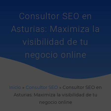
Consultor SEO en
Asturias: Maximiza la
visibilidad de tu
negocio online
Inicio
»
Consultor SEO
»
Consultor SEO en
Asturias: Maximiza la visibilidad de tu
negocio online