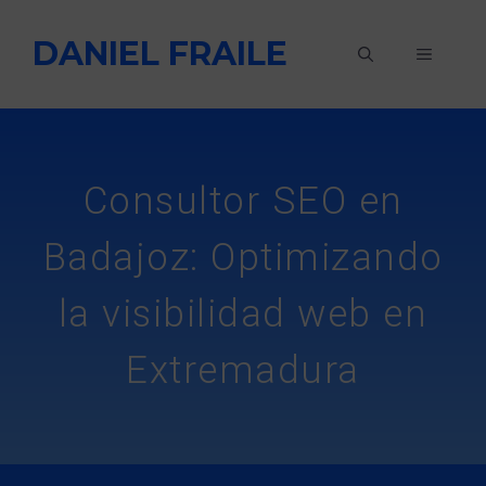
Saltar
DANIEL FRAILE
al
MENÚ
contenido
Consultor SEO en
Badajoz: Optimizando
la visibilidad web en
Extremadura