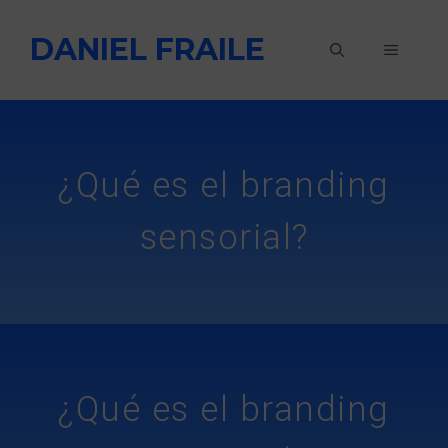
Saltar
DANIEL FRAILE
al
MENÚ
contenido
¿Qué es el branding
sensorial?
¿Qué es el branding