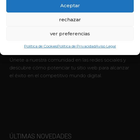
Aceptar
rechazar
ver preferencias
INBOUND
Política de Cookies
Política de Privacidad
Aviso Legal
Únete a nuestra comunidad en las redes sociales y
descubre cómo potenciar tu sitio web para alcanzar
el éxito en el competitivo mundo digital.
ÚLTIMAS NOVEDADES