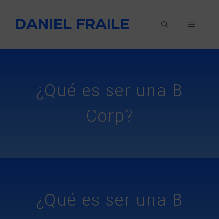
Saltar
DANIEL FRAILE
al
MENÚ
contenido
¿Qué es ser una B
Corp?
¿Qué es ser una B