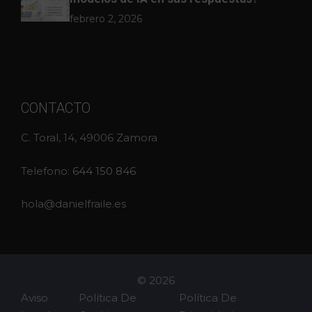
febrero 2, 2026
CONTACTO
C. Toral, 14, 49006 Zamora
Telefono:
644 150 846
hola@danielfraile.es
© 2026
Aviso
Política De
Política De