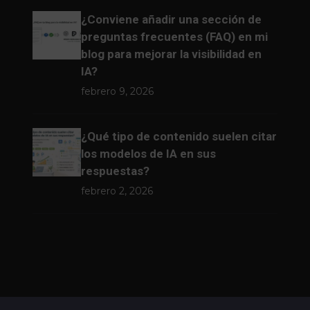
¿Conviene añadir una sección de
preguntas frecuentes (FAQ) en mi
blog para mejorar la visibilidad en
IA?
febrero 9, 2026
¿Qué tipo de contenido suelen citar
los modelos de IA en sus
respuestas?
febrero 2, 2026