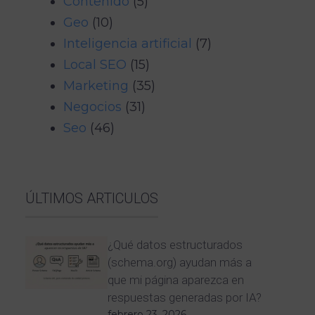
Contenido
(5)
Geo
(10)
Inteligencia artificial
(7)
Local SEO
(15)
Marketing
(35)
Negocios
(31)
Seo
(46)
ÚLTIMOS ARTICULOS
¿Qué datos estructurados
(schema.org) ayudan más a
que mi página aparezca en
respuestas generadas por IA?
febrero 23, 2026