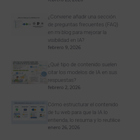
¿Conviene añadir una sección
de preguntas frecuentes (FAQ)
en mi blog para mejorar la
visibilidad en IA?
febrero 9, 2026
¿Qué tipo de contenido suelen
citar los modelos de IA en sus
respuestas?
febrero 2, 2026
Cómo estructurar el contenido
de tu web para que la IA lo
entienda, lo resuma y lo reutilice
enero 26, 2026