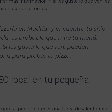
ner más información. Y si les gusta lo que ven, es
para hacer una compra.
izzería en Madrid» y encuentra tu sitio
eda, es probable que mire tu menú,
a. Si les gusta lo que ven, pueden
rsona para probar tu pizza.
O local en tu pequeña
mpresa puede parecer una tarea desalentadora,