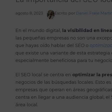
agosto 8, 2023
Escrito por
Daniel Fraile Marti
En el mundo digital,
la visibilidad en líne
las pequeñas empresas no son una excepci
que hayas oído hablar del
SEO
o
optimiza
que existe una variante de esta estrategi
especialmente beneficiosa para tu negoci
El SEO local se centra en
optimizar la pre
negocios de las búsquedas locales. Esto e
empresas que operan en áreas geográficas e
centra en llegar a una audiencia global, el 
área local.