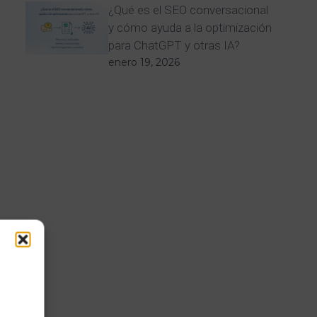
¿Qué es el SEO conversacional
y cómo ayuda a la optimización
para ChatGPT y otras IA?
enero 19, 2026