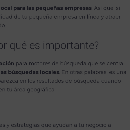
 local para las pequeñas empresas
. Así que, si
ilidad de tu pequeña empresa en línea y atraer
do.
por qué es importante?
ación
para motores de búsqueda que se centra
las búsquedas locales
. En otras palabras, es una
parezca en los resultados de búsqueda cuando
en tu área geográfica.
cas y estrategias que ayudan a tu negocio a