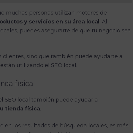
ue muchas personas utilizan motores de
oductos y servicios en su área local
. Al
locales, puedes asegurarte de que tu negocio sea
s clientes, sino que también puede ayudarte a
stán utilizando el SEO local.
enda física
 el SEO local también puede ayudar a
tu tienda física
.
 en los resultados de búsqueda locales, es más