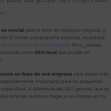
nez
a es crucial
para el éxito de cualquier negocio, y
ón. Si tienes una pequeña empresa, es posible
ción para motores de búsqueda
. Pero, ¿sabías
a conocida como
SEO local
que puede ser
o?
sencia en línea de una empresa
para atraer más
s especialmente importante para las pequeñas
specíficas. A diferencia del SEO general, que se
SEO local se centra en llegar a los clientes en tu