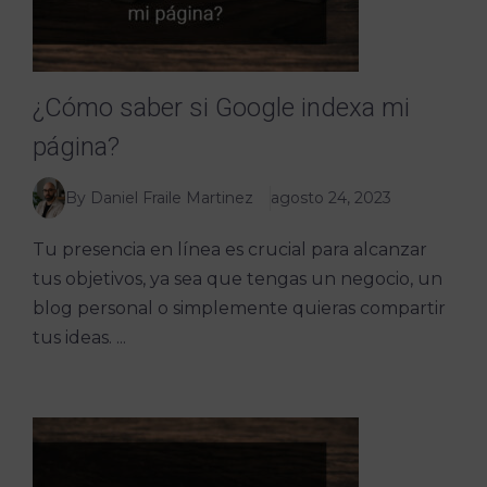
¿Cómo saber si Google indexa mi
página?
By Daniel Fraile Martinez
agosto 24, 2023
Tu presencia en línea es crucial para alcanzar
tus objetivos, ya sea que tengas un negocio, un
blog personal o simplemente quieras compartir
tus ideas. ...