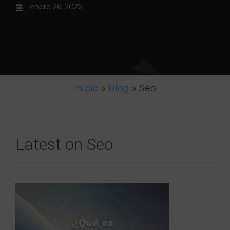
enero 26, 2026
Inicio
»
Blog
»
Seo
Latest on
Seo