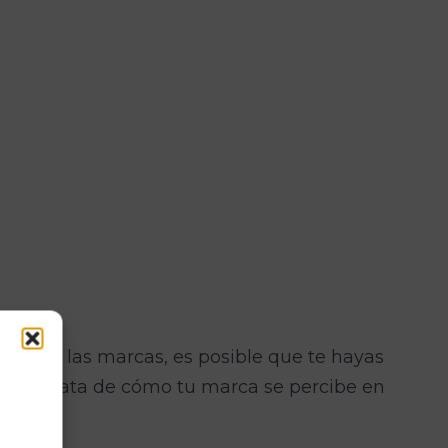
do de las marcas, es posible que te hayas
a se trata de cómo tu marca se percibe en