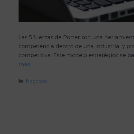
Las 5 fuerzas de Porter son una herramient
competencia dentro de una industria, y p
competitiva. Este modelo estratégico se 
más
Categorías
Negocios