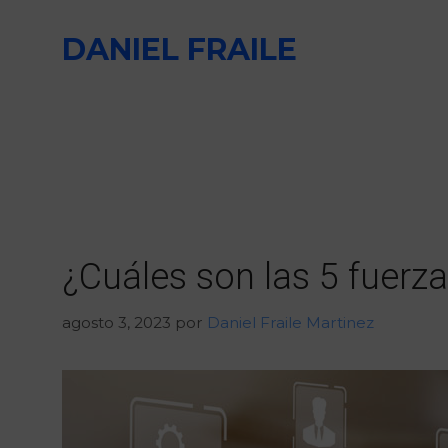
Saltar
DANIEL FRAILE
al
contenido
¿Cuáles son las 5 fuerza
agosto 3, 2023
por
Daniel Fraile Martinez