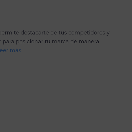
 permite destacarte de tus competidores y
r para posicionar tu marca de manera
eer más