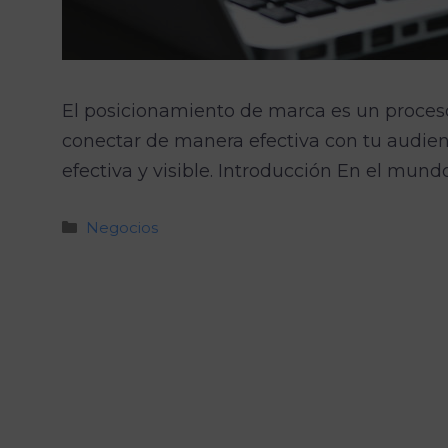
El posicionamiento de marca es un proceso 
conectar de manera efectiva con tu audien
efectiva y visible. Introducción En el mun
Categorías
Negocios