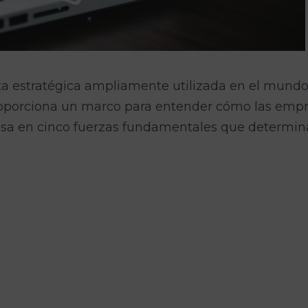
a estratégica ampliamente utilizada en el mundo e
roporciona un marco para entender cómo las emp
basa en cinco fuerzas fundamentales que determin