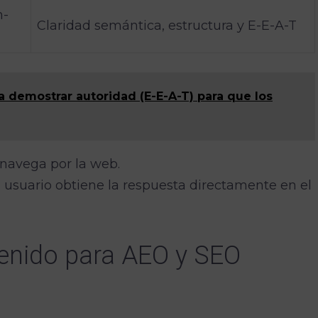
n-
Claridad semántica, estructura y E-E-A-T
demostrar autoridad (E-E-A-T) para que los
y navega por la web.
usuario obtiene la respuesta directamente en el
enido para AEO y SEO