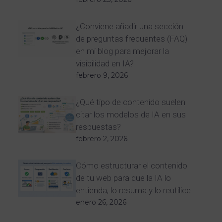
¿Conviene añadir una sección
de preguntas frecuentes (FAQ)
en mi blog para mejorar la
visibilidad en IA?
febrero 9, 2026
¿Qué tipo de contenido suelen
citar los modelos de IA en sus
respuestas?
febrero 2, 2026
Cómo estructurar el contenido
de tu web para que la IA lo
entienda, lo resuma y lo reutilice
enero 26, 2026