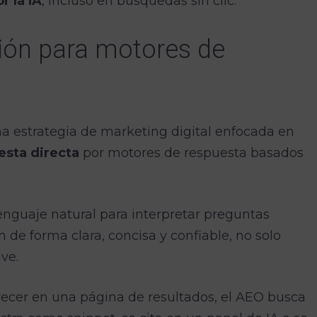
r la IA
, incluso en búsquedas sin clic.
ión para motores de
a estrategia de marketing digital enfocada en
esta directa
por motores de respuesta basados
enguaje natural para interpretar preguntas
 de forma clara, concisa y confiable, no solo
ve.
ecer en una página de resultados, el AEO busca