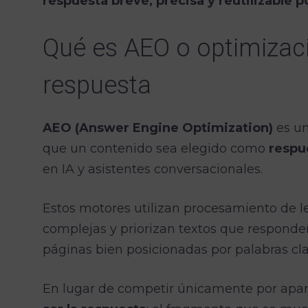
respuesta breve, precisa y reutilizable po
Qué es AEO o optimizac
respuesta
AEO (Answer Engine Optimization)
es un
que un contenido sea elegido como
respu
en IA y asistentes conversacionales.
Estos motores utilizan procesamiento de l
complejas y priorizan textos que responden
páginas bien posicionadas por palabras cla
En lugar de competir únicamente por apar