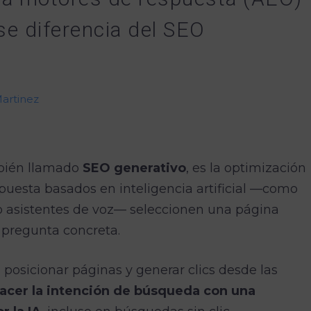
se diferencia del SEO
Martinez
bién llamado
SEO generativo
, es la optimización
puesta basados en inteligencia artificial —como
o asistentes de voz— seleccionen una página
pregunta concreta.
 posicionar páginas y generar clics desde las
facer la intención de búsqueda con una