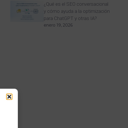
¿Qué es el SEO conversacional
y cómo ayuda a la optimización
para ChatGPT y otras IA?
enero 19, 2026