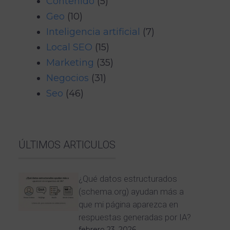
Contenido
(5)
Geo
(10)
Inteligencia artificial
(7)
Local SEO
(15)
Marketing
(35)
Negocios
(31)
Seo
(46)
ÚLTIMOS ARTICULOS
¿Qué datos estructurados
(schema.org) ayudan más a
que mi página aparezca en
respuestas generadas por IA?
febrero 23, 2026