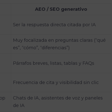
AEO / SEO generativo
Ser la respuesta directa citada por IA
Muy focalizada en preguntas claras (“qué
es”, “cómo”, “diferencias”)
Párrafos breves, listas, tablas y FAQs
Frecuencia de cita y visibilidad sin clic
top
Chats de IA, asistentes de voz y paneles
de IA