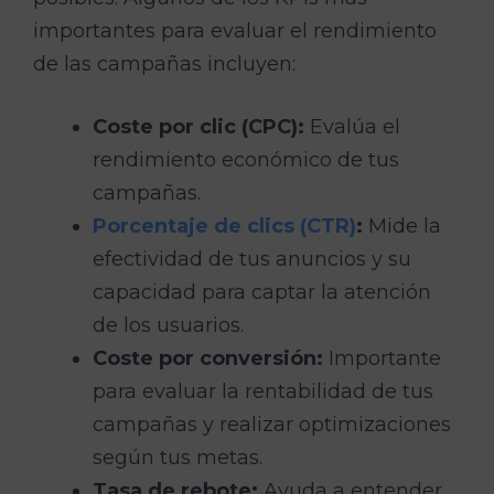
importantes para evaluar el rendimiento
de las campañas incluyen:
Coste por clic (CPC):
Evalúa el
rendimiento económico de tus
campañas.
Porcentaje de clics (CTR)
:
Mide la
efectividad de tus anuncios y su
capacidad para captar la atención
de los usuarios.
Coste por conversión:
Importante
para evaluar la rentabilidad de tus
campañas y realizar optimizaciones
según tus metas.
Tasa de rebote:
Ayuda a entender