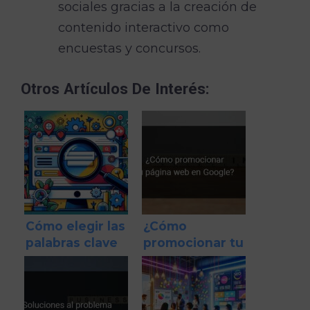
sociales gracias a la creación de
contenido interactivo como
encuestas y concursos.
Otros Artículos De Interés:
Cómo elegir las
¿Cómo
palabras clave
promocionar tu
adecuadas para
página web en
tu negocio
Google?