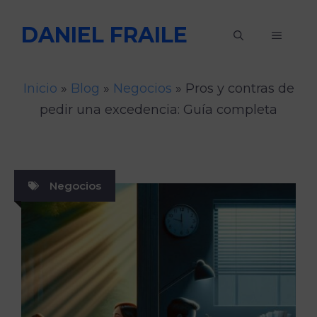
Saltar
DANIEL FRAILE
al
MENÚ
contenido
Inicio
»
Blog
»
Negocios
»
Pros y contras de
pedir una excedencia: Guía completa
Negocios