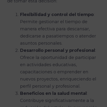
de tomar esta decisión:
Flexibilidad y control del tiempo
:
Permite gestionar el tiempo de
manera efectiva para descansar,
dedicarse a pasatiempos o atender
asuntos personales.
Desarrollo personal y profesional
:
Ofrece la oportunidad de participar
en actividades educativas,
capacitaciones o emprender en
nuevos proyectos, enriqueciendo el
perfil personal y profesional.
Beneficios en la salud mental
:
Contribuye significativamente a la