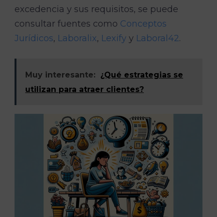
excedencia y sus requisitos, se puede
consultar fuentes como
Conceptos
Jurídicos
,
Laboralix
,
Lexify
y
Laboral42
.
Muy interesante:
¿Qué estrategias se
utilizan para atraer clientes?