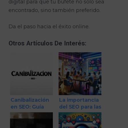
digital para que tu bufete no solo sea
encontrado, sino también preferido.
Da el paso hacia el éxito online.
Otros Artículos De Interés:
Canibalización
La importancia
en SEO: Guía
del SEO para las
definitiva para
startups
entender y
solucionar el