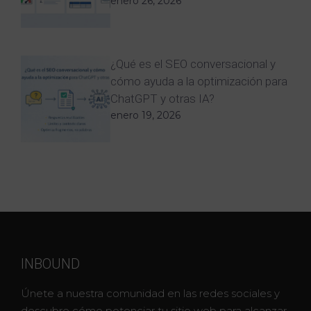
enero 26, 2026
¿Qué es el SEO conversacional y
cómo ayuda a la optimización para
ChatGPT y otras IA?
enero 19, 2026
INBOUND
Únete a nuestra comunidad en las redes sociales y
descubre cómo potenciar tu sitio web para alcanzar