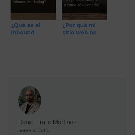
¿Qué es el
¿Por qué mi
Inbound
sitio web no
Marketing?
aparece en las
primeras
páginas de
Google y cómo
solucionarlo?
Daniel Fraile Martinez
Sobre el autor