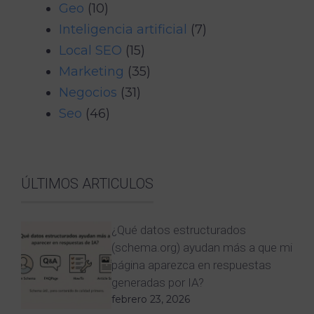
Geo
(10)
Inteligencia artificial
(7)
Local SEO
(15)
Marketing
(35)
Negocios
(31)
Seo
(46)
ÚLTIMOS ARTICULOS
¿Qué datos estructurados
(schema.org) ayudan más a que mi
página aparezca en respuestas
generadas por IA?
febrero 23, 2026