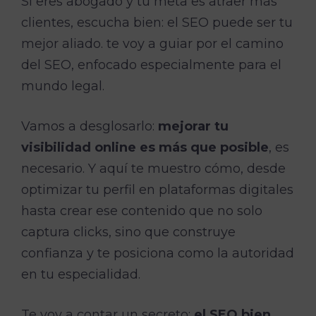
Si eres abogado y tu meta es atraer más
clientes, escucha bien: el SEO puede ser tu
mejor aliado. te voy a guiar por el camino
del SEO, enfocado especialmente para el
mundo legal.
Vamos a desglosarlo:
mejorar tu
visibilidad online es más que posible
, es
necesario. Y aquí te muestro cómo, desde
optimizar tu perfil en plataformas digitales
hasta crear ese contenido que no solo
captura clicks, sino que construye
confianza y te posiciona como la autoridad
en tu especialidad.
Te voy a contar un secreto:
el SEO bien