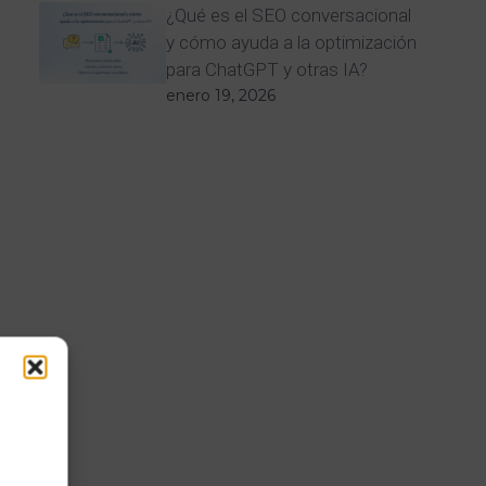
¿Qué es el SEO conversacional
y cómo ayuda a la optimización
para ChatGPT y otras IA?
enero 19, 2026