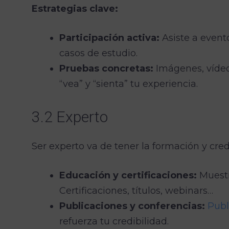
Estrategias clave:
Participación activa:
Asiste a evento
casos de estudio.
Pruebas concretas:
Imágenes, vídeo
“vea” y “sienta” tu experiencia.
3.2 Experto
Ser experto va de tener la formación y cre
Educación y certificaciones:
Muestr
Certificaciones, títulos, webinars…
Publicaciones y conferencias:
Publ
refuerza tu credibilidad.