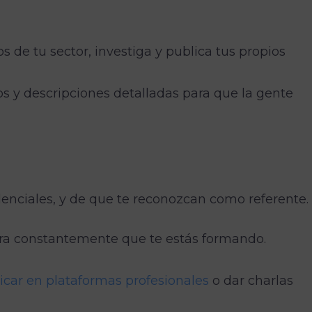
s de tu sector, investiga y publica tus propios
s y descripciones detalladas para que la gente
denciales, y de que te reconozcan como referente.
a constantemente que te estás formando.
icar en plataformas profesionales
o dar charlas