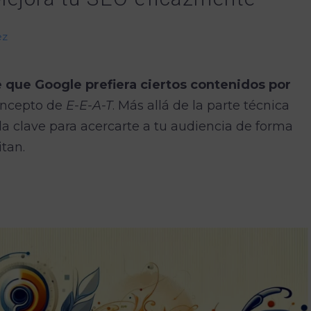
ez
 que Google prefiera ciertos contenidos por
oncepto de
E-E-A-T
. Más allá de la parte técnica
 la clave para acercarte a tu audiencia de forma
itan.