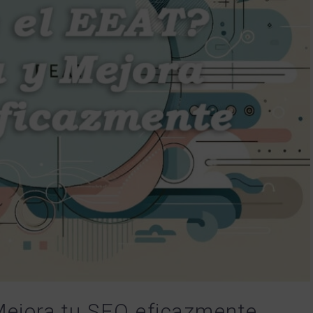
Mejora tu SEO eficazmente