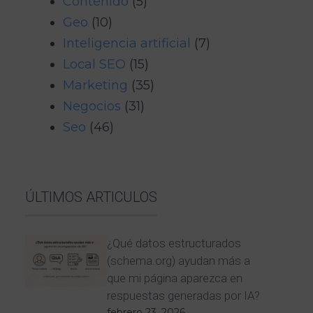
Contenido
(5)
Geo
(10)
Inteligencia artificial
(7)
Local SEO
(15)
Marketing
(35)
Negocios
(31)
Seo
(46)
ÚLTIMOS ARTICULOS
¿Qué datos estructurados
(schema.org) ayudan más a
que mi página aparezca en
respuestas generadas por IA?
febrero 23, 2026