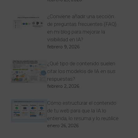
¿Conviene añadir una sección
de preguntas frecuentes (FAQ)
en mi blog para mejorar la
visibilidad en IA?
febrero 9, 2026
¿Qué tipo de contenido suelen
citar los modelos de IA en sus
respuestas?
febrero 2, 2026
Cómo estructurar el contenido
de tu web para que la IA lo
entienda, lo resuma y lo reutilice
enero 26, 2026