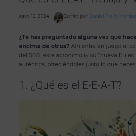
junio 12, 2024
Escrito por
Daniel Fraile Martin
¿Te has preguntado alguna vez qué hace
encima de otros?
Ahí entra en juego el c
del SEO, este acrónimo (y su “nueva E”) es
auténtica, ofreciéndoles justo lo que neces
1. ¿Qué es el E-E-A-T?